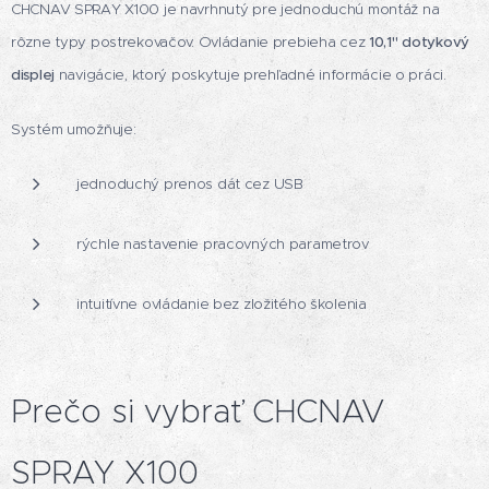
CHCNAV SPRAY X100 je navrhnutý pre jednoduchú montáž na
rôzne typy postrekovačov. Ovládanie prebieha cez
10,1" dotykový
displej
navigácie, ktorý poskytuje prehľadné informácie o práci.
Systém umožňuje:
jednoduchý prenos dát cez USB
rýchle nastavenie pracovných parametrov
intuitívne ovládanie bez zložitého školenia
Prečo si vybrať CHCNAV
SPRAY X100