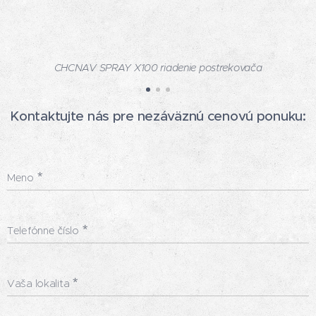
CHCNAV SPRAY X100 riadenie postrekovača
Kontaktujte nás pre nezáväznú cenovú ponuku:
Meno
Telefónne číslo
Vaša lokalita