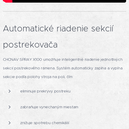
Automatické riadenie sekcií
postrekovača
CHCNAV SPRAY X100 umožňuje inteligentné riadenie jednotlivých
sekcií postrekového ramena. Systém automaticky zapína a vypína
sekcie podľa polohy stroja na poli, čím:
eliminuje prekryvy postreku
zabraňuje vynechaným miestam
znižuje spotrebu chemikálií