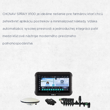
CHCNAV SPRAY X100 je ideálne riešenie pre farmárov, ktorí chcú
zefektívniť aplikáciu postrekov a minimalizovať náklady. Vďaka
automatizácii, vysokej presnosti a jednoduchej integrácii patrí
medzi kľúčové nástroje moderného precízneho
poľnohospodárstva.