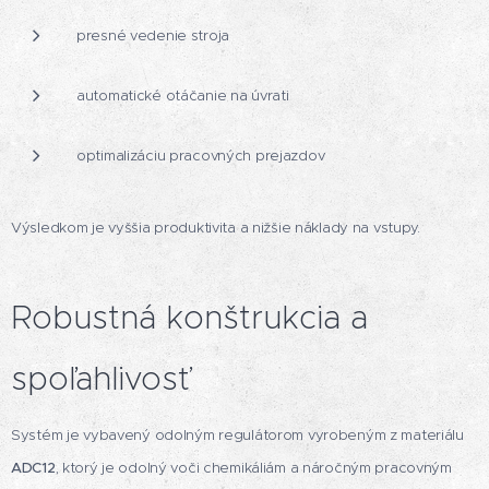
presné vedenie stroja
automatické otáčanie na úvrati
optimalizáciu pracovných prejazdov
Výsledkom je vyššia produktivita a nižšie náklady na vstupy.
Robustná konštrukcia a
spoľahlivosť
Systém je vybavený odolným regulátorom vyrobeným z materiálu
ADC12
, ktorý je odolný voči chemikáliám a náročným pracovným