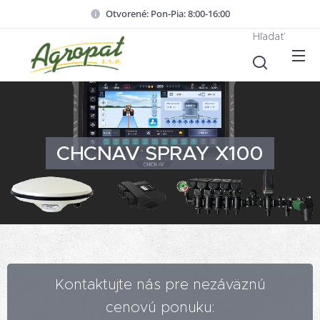
Otvorené: Pon-Pia: 8:00-16:00
Hľadať
CHCNAV SPRAY
X100
Kontaktujte nás pre nezáväznú
cenovú ponuku: