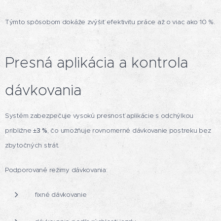
Týmto spôsobom dokáže zvýšiť efektivitu práce až o viac ako 10 %.
Presná aplikácia a kontrola
dávkovania
Systém zabezpečuje vysokú presnosť aplikácie s odchýlkou
približne
±3 %
, čo umožňuje rovnomerné dávkovanie postreku bez
zbytočných strát.
Podporované režimy dávkovania:
fixné dávkovanie