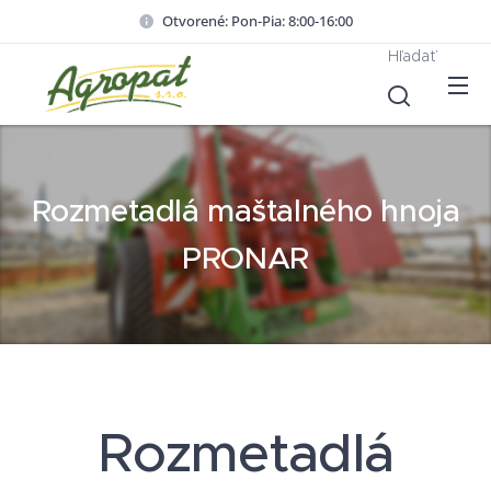
Otvorené: Pon-Pia: 8:00-16:00
Hľadať
Rozmetadlá maštalného hnoja
PRONAR
Rozmetadlá