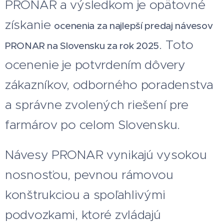
PRONAR a výsledkom je opätovné
získanie
ocenenia za najlepší predaj návesov
. Toto
PRONAR na Slovensku za rok 2025
ocenenie je potvrdením dôvery
zákazníkov, odborného poradenstva
a správne zvolených riešení pre
farmárov po celom Slovensku.
Návesy PRONAR vynikajú vysokou
nosnosťou, pevnou rámovou
konštrukciou a spoľahlivými
podvozkami, ktoré zvládajú