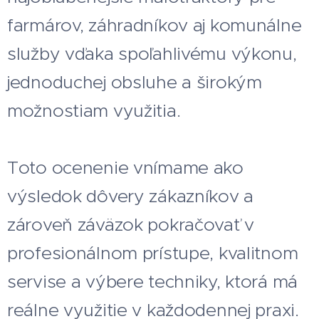
farmárov, záhradníkov aj komunálne
služby vďaka spoľahlivému výkonu,
jednoduchej obsluhe a širokým
možnostiam využitia.
Toto ocenenie vnímame ako
výsledok dôvery zákazníkov a
zároveň záväzok pokračovať v
profesionálnom prístupe, kvalitnom
servise a výbere techniky, ktorá má
reálne využitie v každodennej praxi.