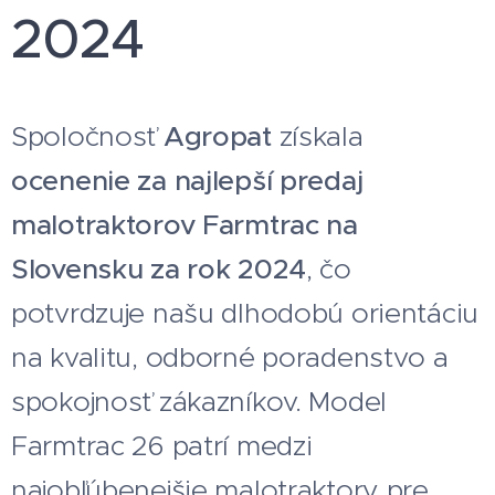
2024
Spoločnosť
Agropat
získala
ocenenie za najlepší predaj
malotraktorov Farmtrac na
Slovensku za rok 2024
, čo
potvrdzuje našu dlhodobú orientáciu
na kvalitu, odborné poradenstvo a
spokojnosť zákazníkov. Model
Farmtrac 26 patrí medzi
najobľúbenejšie malotraktory pre