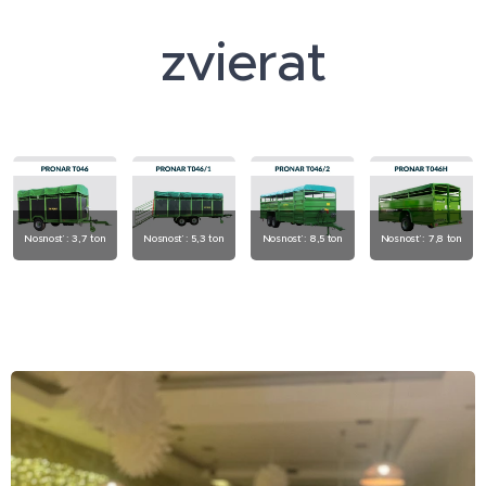
zvierat
Nosnosť : 3,7 ton
Nosnosť : 5,3 ton
Nosnosť : 8,5 ton
Nosnosť : 7,8 ton