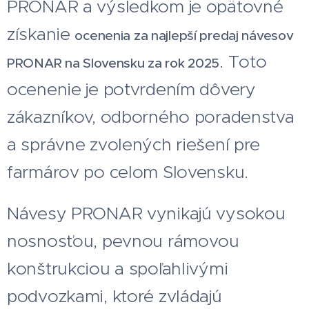
PRONAR a výsledkom je opätovné
získanie
ocenenia za najlepší predaj návesov
. Toto
PRONAR na Slovensku za rok 2025
ocenenie je potvrdením dôvery
zákazníkov, odborného poradenstva
a správne zvolených riešení pre
farmárov po celom Slovensku.
Návesy PRONAR vynikajú vysokou
nosnosťou, pevnou rámovou
konštrukciou a spoľahlivými
podvozkami, ktoré zvládajú