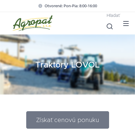
Otvorené: Pon-Pia: 8:00-16:00
Hľadať
Traktory LOVOL
Získať cenovú ponuku