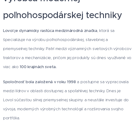
poľnohospodárskej techniky
Lovol je dynamicky rastúca medzinárodná značka
, ktorá sa
špecializuje na výrobu poľnohospodárskej, stavebnej a
priemyselnej techniky. Patrí medzi významných svetových výrobcov
traktorov a mechanizácie, pričom jej produkty sú dnes využívané vo
viac ako
100 krajinách sveta.
Spoločnosť bola založená v roku 1998
a postupne sa vypracovala
medzi lídrov v oblasti dostupnej a spoľahlivej techniky. Dnes je
Lovol súčasťou silnej priemyselnej skupiny a neustále investuje do
vývoja, moderných výrobných technológií a rozširovania svojho
portfólia.