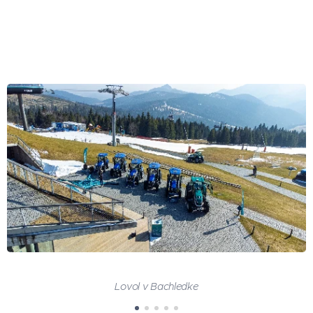
Lovol v Bachledke