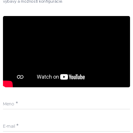
výbavy a možností konfigurácie.
Meno
E-mail