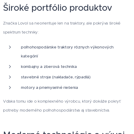
Široké portfólio produktov
Značka Lovol sa neorientuje len na traktory, ale pokrýva široké
spektrum techniky:
poľnohospodárske traktory rôznych výkonových
kategórií
kombajny a zberová technika
stavebné stroje (nakladače, rýpadlá)
motory a priemyselné riešenia
Vďaka tomu ide o komplexného výrobcu, ktorý dokáže pokryť
potreby moderného poľnohospodárstva aj stavebníctva.