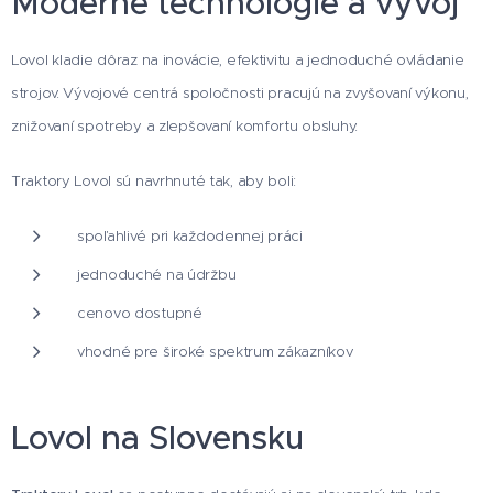
Moderné technológie a vývoj
Lovol kladie dôraz na inovácie, efektivitu a jednoduché ovládanie
strojov. Vývojové centrá spoločnosti pracujú na zvyšovaní výkonu,
znižovaní spotreby a zlepšovaní komfortu obsluhy.
Traktory Lovol sú navrhnuté tak, aby boli:
spoľahlivé pri každodennej práci
jednoduché na údržbu
cenovo dostupné
vhodné pre široké spektrum zákazníkov
Lovol na Slovensku