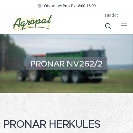
Otvorené: Pon-Pia: 8:00-16:00
Hľadať
PRONAR NV262/2
PRONAR HERKULES