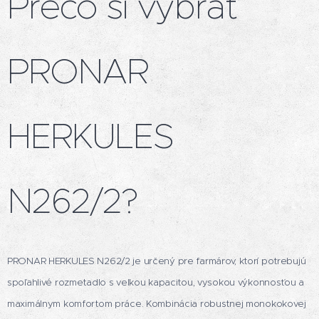
Prečo si vybrať
PRONAR
HERKULES
N262/2?
PRONAR HERKULES N262/2 je určený pre farmárov, ktorí potrebujú
spoľahlivé rozmetadlo s veľkou kapacitou, vysokou výkonnosťou a
maximálnym komfortom práce. Kombinácia robustnej monokokovej