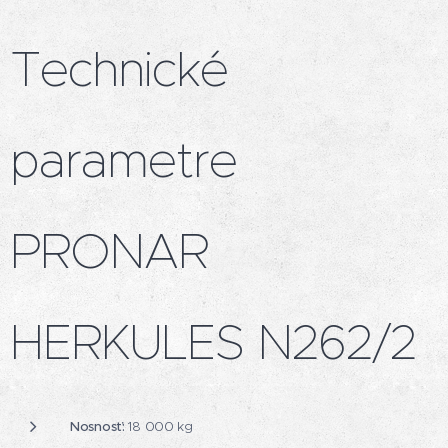
Technické
parametre
PRONAR
HERKULES N262/2
Nosnosť:
18 000 kg