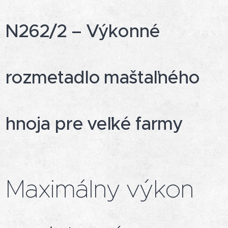
N262/2 – Výkonné
rozmetadlo maštaľného
hnoja pre veľké farmy
Maximálny výkon