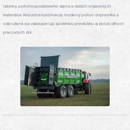
rašeliny, poľnohospodárskeho vápna a ďalších organických
materiálov. Robustná konštrukcia, moderný pohon dopravníka a
odpružená oja zabezpečujú spoľahlivú prevádzku aj počas dlhých
pracovných dní.