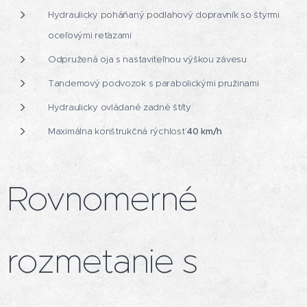
Hydraulicky poháňaný podlahový dopravník so štyrmi
oceľovými reťazami
Odpružená oja s nastaviteľnou výškou závesu
Tandemový podvozok s parabolickými pružinami
Hydraulicky ovládané zadné štíty
Maximálna konštrukčná rýchlosť
40 km/h
Rovnomerné
rozmetanie s