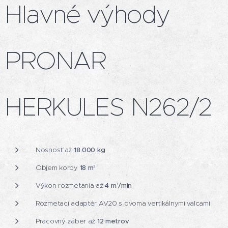
Hlavné výhody
PRONAR
HERKULES N262/2
Nosnosť až
18 000 kg
Objem korby
18 m³
Výkon rozmetania až
4 m³/min
Rozmetací adaptér AV20 s dvoma vertikálnymi valcami
Pracovný záber až
12 metrov