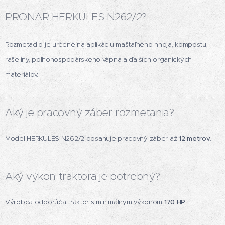
PRONAR HERKULES N262/2?
Rozmetadlo je určené na aplikáciu maštaľného hnoja, kompostu,
rašeliny, poľnohospodárskeho vápna a ďalších organických
materiálov.
Aký je pracovný záber rozmetania?
Model HERKULES N262/2 dosahuje pracovný záber až
12 metrov
.
Aký výkon traktora je potrebný?
Výrobca odporúča traktor s minimálnym výkonom
170 HP
.