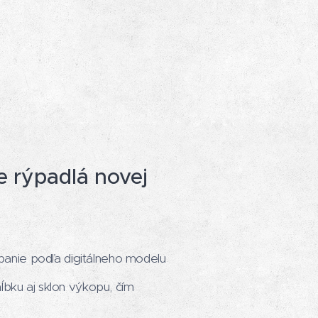
 rýpadlá novej
anie podľa digitálneho modelu
ĺbku aj sklon výkopu, čím