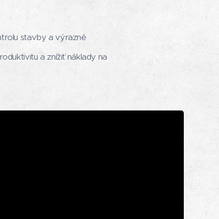
ntrolu stavby a výrazné
duktivitu a znížiť náklady na