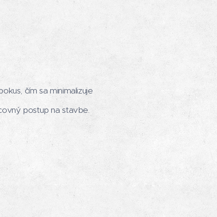
okus, čím sa minimalizuje
covný postup na stavbe.