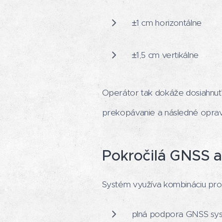
±1 cm horizontálne
±1,5 cm vertikálne
Operátor tak dokáže dosiahnuť 
prekopávanie a následné opravy
Pokročilá GNSS a
Systém využíva kombináciu pr
plná podpora GNSS sys