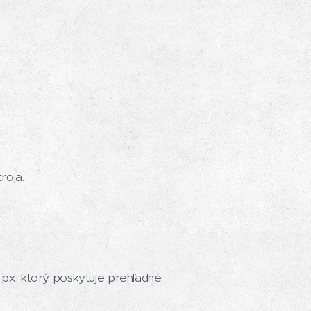
roja.
px, ktorý poskytuje prehľadné