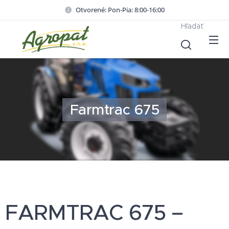
Otvorené: Pon-Pia: 8:00-16:00
Hľadať
Farmtrac 675
FARMTRAC 675 –