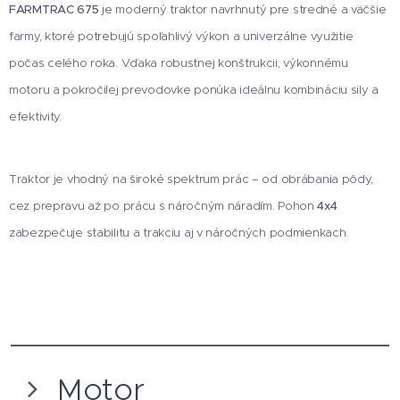
FARMTRAC 675
je moderný traktor navrhnutý pre stredné a väčšie
farmy, ktoré potrebujú spoľahlivý výkon a univerzálne využitie
počas celého roka. Vďaka robustnej konštrukcii, výkonnému
motoru a pokročilej prevodovke ponúka ideálnu kombináciu sily a
efektivity.
Traktor je vhodný na široké spektrum prác – od obrábania pôdy,
cez prepravu až po prácu s náročným náradím. Pohon
4x4
zabezpečuje stabilitu a trakciu aj v náročných podmienkach.
Motor