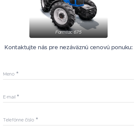
Farmtac 675
Kontaktujte nás pre nezáväznú cenovú ponuku:
Meno
E-mail
Telefónne číslo