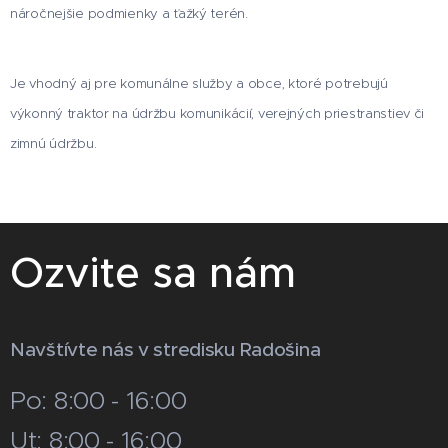
náročnejšie podmienky a ťažký terén.
Je vhodný aj pre komunálne služby a obce, ktoré potrebujú
výkonný traktor na údržbu komunikácií, verejných priestranstiev či
zimnú údržbu.
Ozvite sa nám
Navštívte nás v stredisku Radošina
Po: 8:00 - 16:00
Ut: 8:00 - 16:00