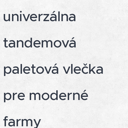
univerzálna
tandemová
paletová vlečka
pre moderné
farmy