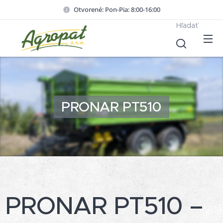
Otvorené: Pon-Pia: 8:00-16:00
Hľadať
PRONAR PT510
PRONAR PT510 –