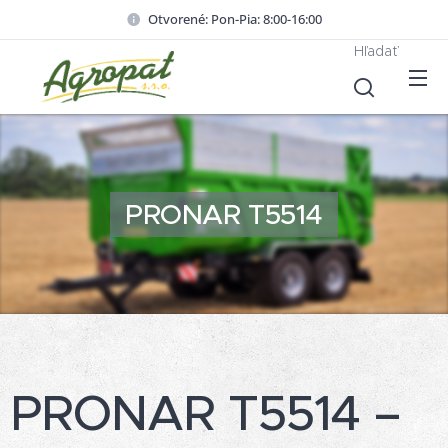
Otvorené: Pon-Pia: 8:00-16:00
Hľadať
PRONAR T5514
PRONAR T5514 –