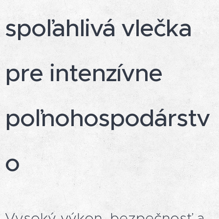
spoľahlivá vlečka
pre intenzívne
poľnohospodárstv
o
Vysoký výkon, bezpečnosť a