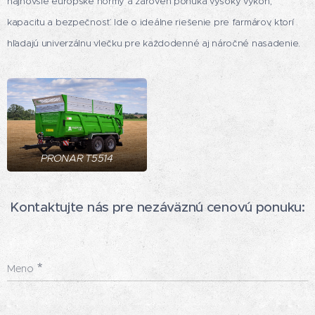
najnovšie európske normy a zároveň ponúka vysoký výkon,
kapacitu a bezpečnosť. Ide o ideálne riešenie pre farmárov, ktorí
hľadajú univerzálnu vlečku pre každodenné aj náročné nasadenie.
PRONAR T5514
Kontaktujte nás pre nezáväznú cenovú ponuku:
Meno