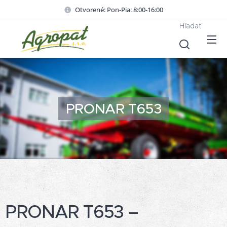
Otvorené: Pon-Pia: 8:00-16:00
Hľadať
PRONAR T653
PRONAR T653 –