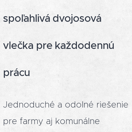
spoľahlivá dvojosová
vlečka pre každodennú
prácu
Jednoduché a odolné riešenie
pre farmy aj komunálne