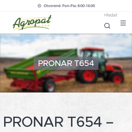
Otvorené: Pon-Pia: 8:00-16:00
Hľadať
PRONAR T654
PRONAR T654 –