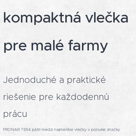
kompaktná vlečka
pre malé farmy
Jednoduché a praktické
riešenie pre každodennú
prácu
PRONAR T654 patrí medzi najmenšie vlečky v ponuke značky