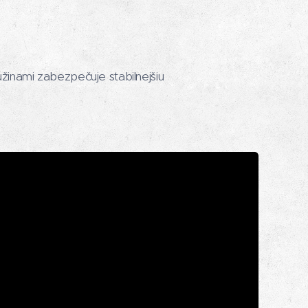
nami zabezpečuje stabilnejšiu