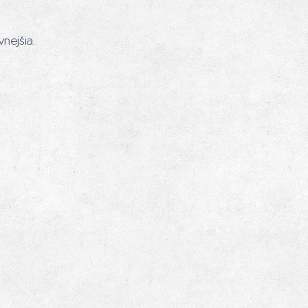
nejšia.