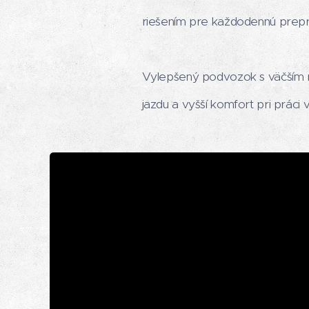
riešením pre každodennú prepravu
Vylepšený podvozok s väčším r
jazdu a vyšší komfort pri práci 