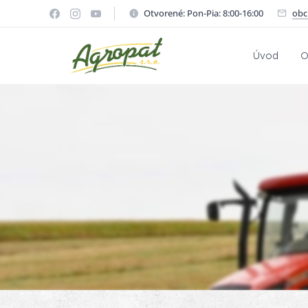
Otvorené: Pon-Pia: 8:00-16:00
obc
Úvod
O