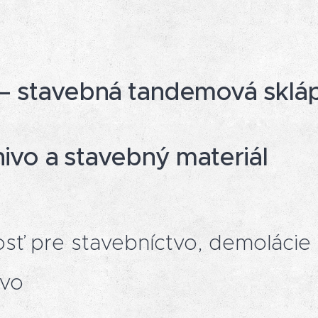
 stavebná tandemová skláp
nivo a stavebný materiál
sť pre stavebníctvo, demolácie 
tvo