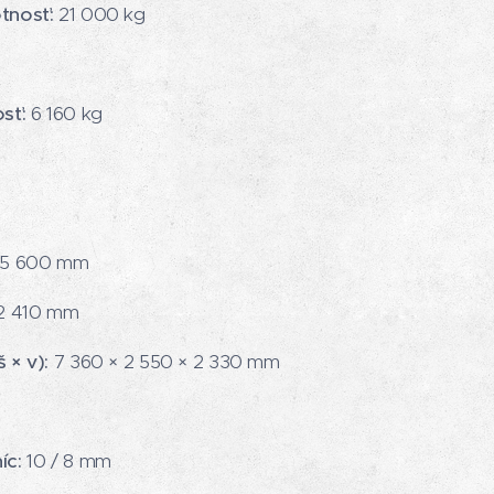
tnosť:
21 000 kg
sť:
6 160 kg
5 600 mm
2 410 mm
 × v):
7 360 × 2 550 × 2 330 mm
m
íc:
10 / 8 mm