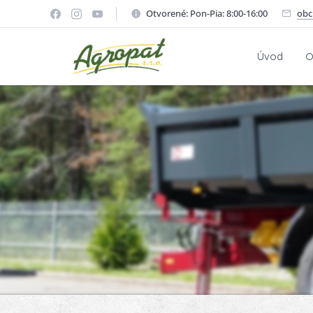
Otvorené: Pon-Pia: 8:00-16:00
obc
Úvod
O