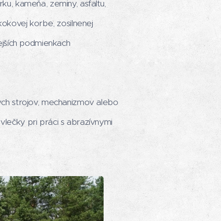
u, kameňa, zeminy, asfaltu,
okovej korbe, zosilnenej
ejších podmienkach
ch strojov, mechanizmov alebo
vlečky pri práci s abrazívnymi