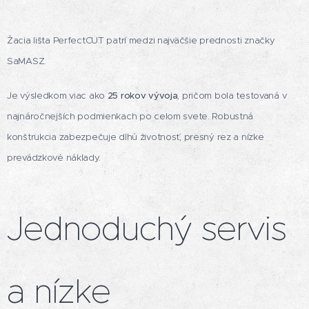
Žacia lišta PerfectCUT patrí medzi najväčšie prednosti značky
SaMASZ.
Je výsledkom viac ako
25 rokov vývoja
, pričom bola testovaná v
najnáročnejších podmienkach po celom svete. Robustná
konštrukcia zabezpečuje dlhú životnosť, presný rez a nízke
prevádzkové náklady.
Jednoduchý servis
a nízke