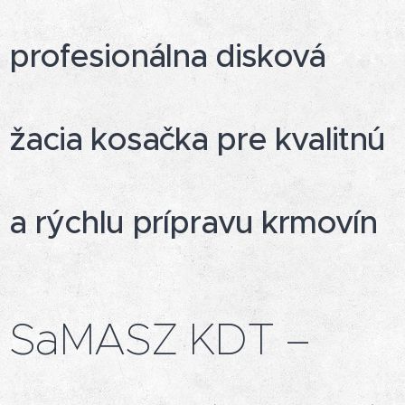
profesionálna disková
žacia kosačka pre kvalitnú
a rýchlu prípravu krmovín
SaMASZ KDT –