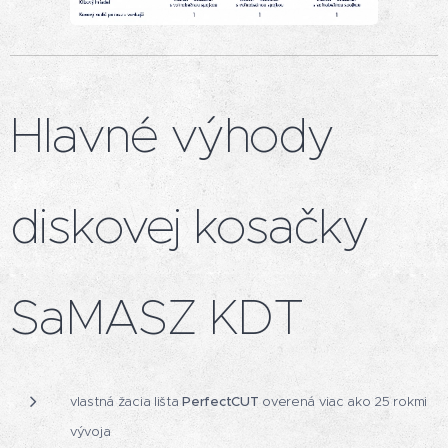
Hlavné výhody
diskovej kosačky
SaMASZ KDT
vlastná žacia lišta
PerfectCUT
overená viac ako 25 rokmi
vývoja