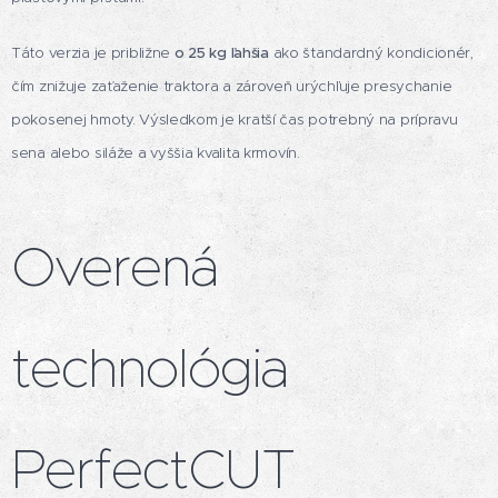
Táto verzia je približne
o 25 kg ľahšia
ako štandardný kondicionér,
čím znižuje zaťaženie traktora a zároveň urýchľuje presychanie
pokosenej hmoty. Výsledkom je kratší čas potrebný na prípravu
sena alebo siláže a vyššia kvalita krmovín.
Overená
technológia
PerfectCUT