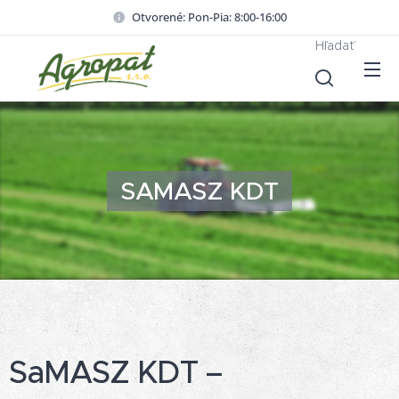
Otvorené: Pon-Pia: 8:00-16:00
Hľadať
SAMASZ
K
DT
SaMASZ KDT –