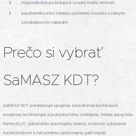
hospodárstva požadujúce vysokú kvalitu krmovín,
používateľov, ktorí hľadajú spoľahlivú kosačku s nízkymi
prevádzkovými nákladmi.
Prečo si vybrať
SaMASZ KDT?
SaMASZ KDT predstavuje spojenie osvedčenej konštrukcie,
modernej technológie a jednoduchého ovládania. Vďaka žacej lište
PerfectCUT, výbornému kopírovaniu terénu, možnosti vybavenia
kondicionérom a robustnému spracovaniu patrí medzi