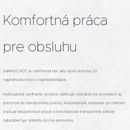
Komfortná práca
pre obsluhu
SaMASZ KDT je navrhnutá tak, aby bola obsluha čo
najjednoduchšia a najefektívnejšia.
Hydraulické zdvíhanie výrazne uľahčuje otáčanie na súvratiach aj
prechod do transportnej polohy. Automatické zaistenie pri otáčaní
zvyšuje bezpečnosť práce a mechanické transportné istenie
zabezpečuje stabilitu počas presunov.