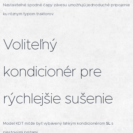
Nastaviteľné spodné čapy závesu umožňujú jednoduché pripojenie
ku rôznym typom traktorov.
Voliteľný
kondicionér pre
rýchlejšie sušenie
Model KDT môže byť vybavený ľahkým kondicionérom
SL
s
plastovými prstami.