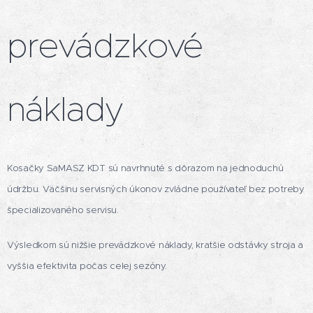
prevádzkové
náklady
Kosačky SaMASZ KDT sú navrhnuté s dôrazom na jednoduchú
údržbu. Väčšinu servisných úkonov zvládne používateľ bez potreby
špecializovaného servisu.
Výsledkom sú nižšie prevádzkové náklady, kratšie odstávky stroja a
vyššia efektivita počas celej sezóny.