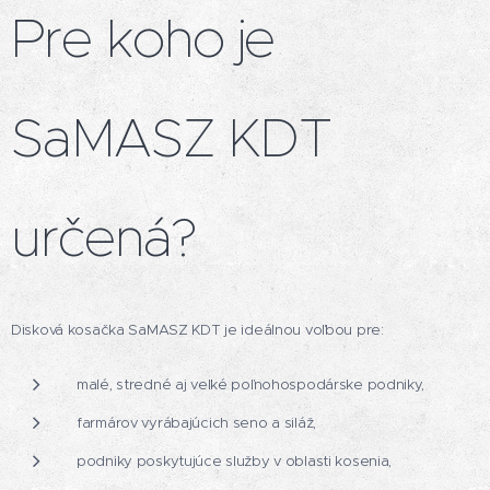
Pre koho je
SaMASZ KDT
určená?
Disková kosačka SaMASZ KDT je ideálnou voľbou pre:
malé, stredné aj veľké poľnohospodárske podniky,
farmárov vyrábajúcich seno a siláž,
podniky poskytujúce služby v oblasti kosenia,