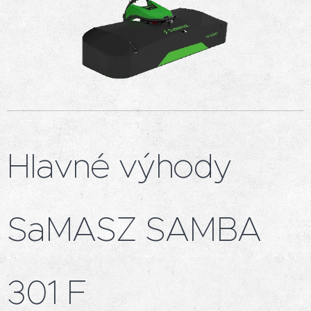
Hlavné výhody
SaMASZ SAMBA
301 F