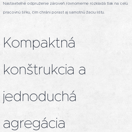
Nastaviteľné odpruženie zároveň rovnomerne rozkladá tlak na celú
pracovnú šírku, čím chráni porast aj samotnú žaciu lištu.
Kompaktná
konštrukcia a
jednoduchá
agregácia