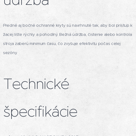
Predné aj bočné ochranné kryty sú navrhnuté tak, aby bol prístup k
žacej lište rýchly a pohodlný. Bežná údržba, čistenie alebo kontrola
stroja zaberú minimum času, čo zvyšuje efektivitu počas celej
sezóny.
Technické
špecifikácie