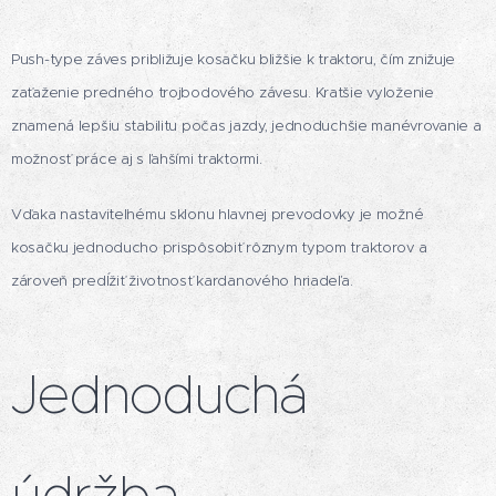
Push-type záves približuje kosačku bližšie k traktoru, čím znižuje
zaťaženie predného trojbodového závesu. Kratšie vyloženie
znamená lepšiu stabilitu počas jazdy, jednoduchšie manévrovanie a
možnosť práce aj s ľahšími traktormi.
Vďaka nastaviteľnému sklonu hlavnej prevodovky je možné
kosačku jednoducho prispôsobiť rôznym typom traktorov a
zároveň predĺžiť životnosť kardanového hriadeľa.
Jednoduchá
údržba