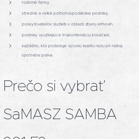
rodinné farmy,
stredné a veľké poľnohospodárske podniky,
poskytovateľov služieb v oblasti zberu krmovín,
podniky využívajúce trojkombináciu kosačiek,
každého, kto požaduje vysokú kvalitu rezu pri nízkej
spotrebe paliva.
Prečo si vybrať
SaMASZ SAMBA